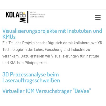
Visualisierungsprojekte mit Instututen und
KMUs
Ein Teil des Projeks beschäftigt sich damit kollaboratove XR-
Technologie in der Lehre, Forschung und Industrie zu
verankern. Dazu erstellen wir V
isualisierungen für
Institute
und KMUs in Pilotprojekten.
3D Prozessanalyse beim
Laserauftragsschweißen​
Virtueller ICM Versuchsträger "DeVee"